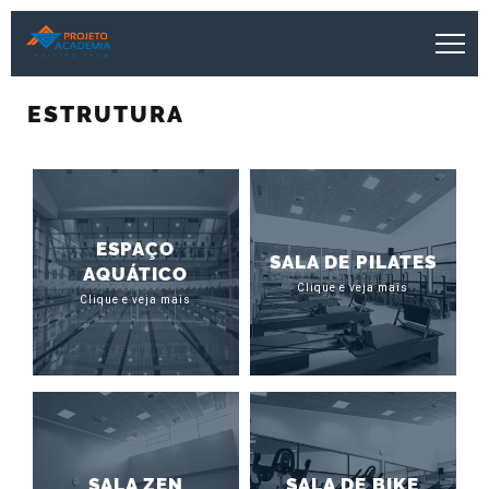
ESTRUTURA
ESPAÇO
SALA DE PILATES
AQUÁTICO
Clique e veja mais
Clique e veja mais
SALA ZEN
SALA DE BIKE