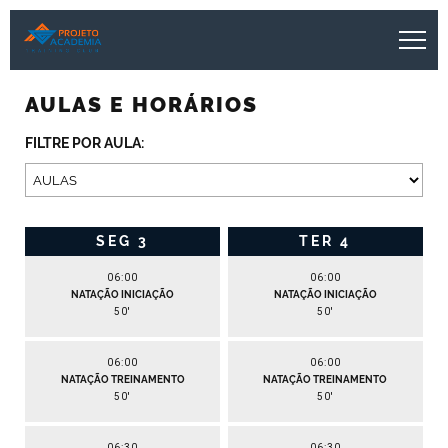
AULAS E HORÁRIOS
FILTRE POR AULA:
SEG
3
TER
4
06:00
06:00
NATAÇÃO INICIAÇÃO
NATAÇÃO INICIAÇÃO
50
'
50
'
06:00
06:00
NATAÇÃO TREINAMENTO
NATAÇÃO TREINAMENTO
50
'
50
'
06:30
06:30